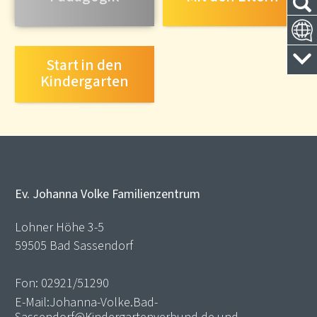
Start in den
Kindergarten
Ev. Johanna Volke Familienzentrum
Lohner Höhe 3-5
59505 Bad Sassendorf
Fon:
02921/51290
E-Mail:
Johanna-Volke.Bad-
Sassendorf@Kindergartenverbund.de
und