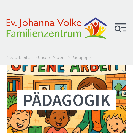
> Startseite
> Unsere Arbeit
> Pädagogik
PÄDAGOGIK