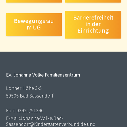
Barrierefreiheit
Bewegungsrau
in der
m UG
Einrichtung
Ev. Johanna Volke Familienzentrum
Lohner Höhe 3-5
59505 Bad Sassendorf
Fon:
02921/51290
E-Mail:
Johanna-Volke.Bad-
Sassendorf@Kindergartenverbund.de
und