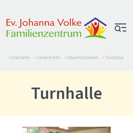
> Startseite
> Unsere Kita
> Räumlichkeiten
> Turnhalle
Turnhalle