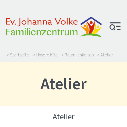
> Startseite
> Unsere Kita
> Räumlichkeiten
> Atelier
Atelier
Atelier