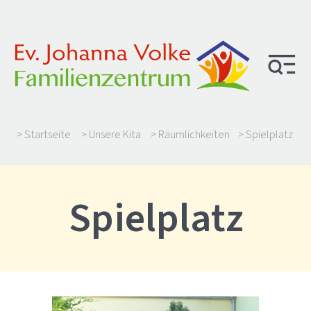
> Startseite
> Unsere Kita
> Räumlichkeiten
> Spielplatz
Spielplatz